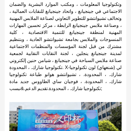
وتكنولوجيا المعلومات ، ومكتب الموارد البشرية والضمان
الاجتماعي في جينجيانغ ، واتحاد جينجيانغ للنقابات العمالية ،
وتحالف تشيوانتشو للتطوير التعاوني لصناعة الملابس المهنية
، وصناعة ملابس جينجيانغ الرابطة ، مركز تحسين المهارات
المهنية لمنطقة جينجيانغ للتنمية الاقتصادية ، كلية
المنسوجات والملابس بجامعة تشيوانتشو العادية ، وبتنظيم
مشترك من قبل لجنة المؤسسات والمنظمات الاجتماعية
لمدينة جينجيانغ ينجلين ، لجنة النقابات النقابية لجمعية
صناعة ملابس السباحة في جينجيانغ ، شيامن حنين إلكتروني
تكنولوجيا شارك. ، المحدودة. X-لي (شنغهاي) لون تكنولوجيا
شارك. ، المحدودة. ، تشيوانتشو هوانو طباعة تكنولوجيا
شارك. ، المحدودة. ، فوجيان ساي الطاووس جديد مادة
تكنولوجيا شارك. ، المحدودة.تقديم الدعم.&نبسب;