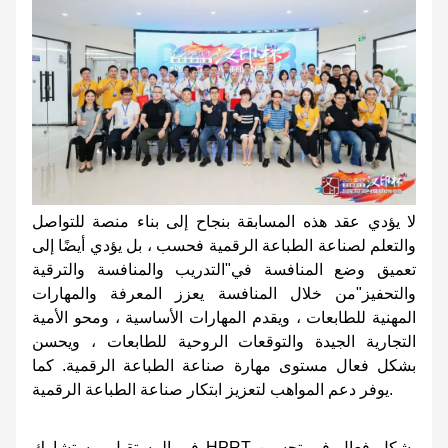
لا يؤدي عقد هذه المسابقة بنجاح إلى بناء منصة للتواصل
والتعلم لصناعة الطباعة الرقمية فحسب ، بل يؤدي أيضًا إلى
تعميق وضع المنافسة في"التدريب والمنافسة والترقية
والتحفيز"من خلال المنافسة يعزز المعرفة والمهارات
المهنية للطابعات ، ويقدم المهارات الأساسية ، ومحو الأمية
التجارية الجيدة والتوقعات الروحية للطابعات ، ويحسن
بشكل فعال مستوى مهارة صناعة الطباعة الرقمية. كما
يوفر دعم المواهب لتعزيز ابتكار صناعة الطباعة الرقمية.
في المستقبل ، ستشارك HPRT بشكل فعال في تحسين