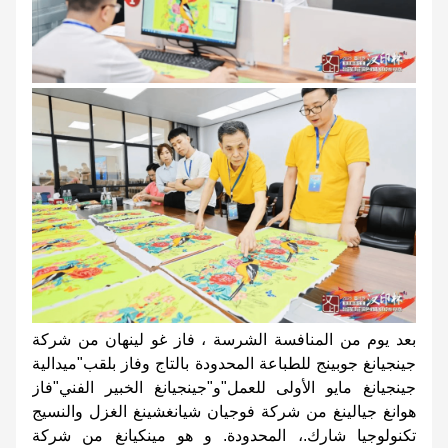
بعد يوم من المنافسة الشرسة ، فاز غو لينهان من شركة
جينجيانغ جوبينج للطباعة المحدودة بالتاج وفاز بلقب"ميدالية
جينجيانغ مايو الأولى للعمل"و"جينجيانغ الخبير الفني"فاز
هوانغ جيالينغ من شركة فوجيان شيانغشينغ الغزل والنسيج
تكنولوجيا شارك.، المحدودة. و هو مينكيانغ من شركة