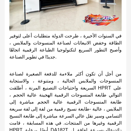
في السنوات الأخيرة ، طرحت الدولة متطلبات أعلى لتوفير
الطاقة وخفض الانبعاثات لصناعة المنسوجات والملابس ،
وأصبح التطور السريع لتكنولوجيا الطباعة الرقمية اتجاهًا
جديدًا في تطوير الصناعة.
من أجل أن تكون أكثر ملاءمة للدفعة الصغيرة لصناعة
المنسوجات والملابس الحالية ، ومتنوعة ، والاستجابة
السريعة واحتياجات التصنيع المرنة ، أطلقت HPRT على
التوالي طابعة المنسوجات الرقمية الهجينة عالية الحجم ،
طابعة المنسوجات الرقمية عالية الحجم مباشرة إلى
الملابس ، عالية -طابعة نسيج رقمية من لفة إلى لفة سريعة
التسامي وسير نقل عالي السرعة مباشرة إلى طابعة النسيج
الرقمية وغيرها من المنتجات. في هذه المسابقة ، قامت
HPRT أيضًا برعاية DA182T زائد-عالي-سرعة ​​لفافة ل