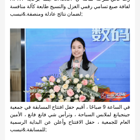
لفافة صبغ تسامي رقمي الغزل والنسيج طابعة كآلة منافسة
لضمان نتائج عادلة ومنصفة.&نبسب;
في الساعة 9 صباحًا ، أقيم حفل افتتاح المسابقة في جمعية
جينجيانغ لملابس السباحة ، وترأس شي فانغ فانغ ، الأمين
العام للجمعية ، حفل الافتتاح وأعلن عن البداية الرسمية
للمسابقة.&نبسب;