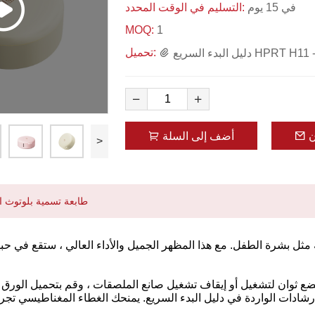
في 15 يوم
التسليم في الوقت المحدد:
MOQ:
1
تحميل:
ن
أضف إلى السلة
>
طابعة تسمية بلوتوث ال