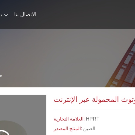
الاتصال بنا
ي
طا
توث المحمولة عبر الإنترنت
HPRT
العلامة التجارية:
الصين
المنتج المصدر: