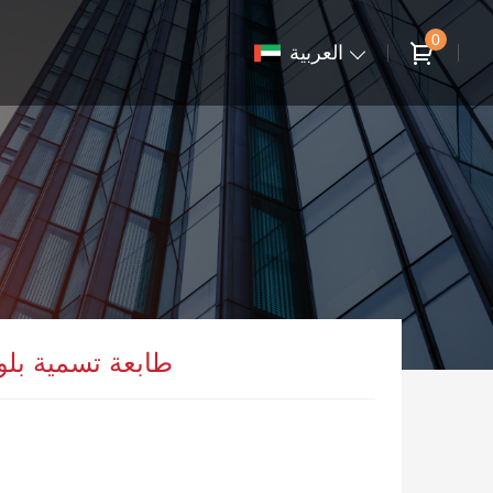
0
العربية
طابعة تسمية بلو