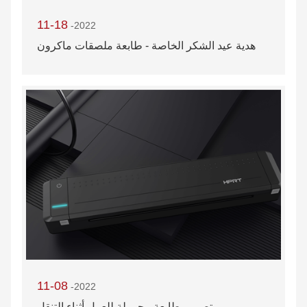
11-18
-2022
هدية عيد الشكر الخاصة - طابعة ملصقات ماكرون
11-08
-2022
تصميم طابعة محمولة للعمل أثناء التنقل