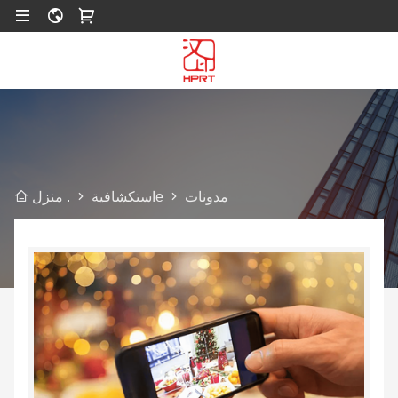
مدونات
e
استكشافية
منزل .