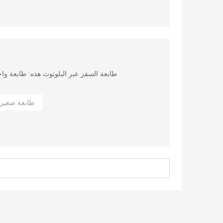
لتناسب حقيبة كمبيوتر محمول أو حقيبة ظهر أو أ
ال
هي طابعة بالأبيض والأسود تغذي صفحة واحدة 
[طباعة لائقة] - جودة الطباعة مناسبة
من خلال استخدام تقنية النقل الحراري بدون 
طابعة صغيرة
المصقول حيث أنه كلما كان سطح الورق لامعًا ، زادت وضوح جودة الطباعة. (ملاحظة: AirPrint
لتناسب حقيبة كمبيوتر محمول أو حقيبة ظهر أو أ
ال
هي طابعة بالأبيض والأسود تغذي صفحة واحدة 
[طباعة لائقة] - جودة الطباعة مناسبة