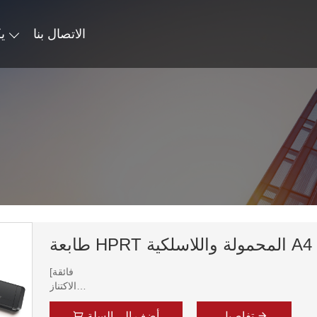
الاتصال بنا
ي
طابعة HPRT المحمولة واللاسلكية A4
[فائقة
الاكتناز
و
قابلية التنقل
تفاصيل
أضف إلى السلة