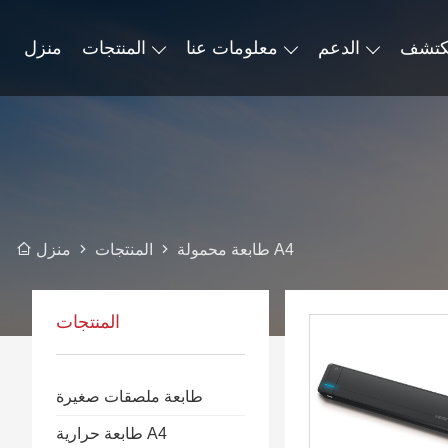
كتشف
الدعم
معلومات عنا
المنتجات
منزل
طابعة محمولة A4
المنتجات
منزل
المنتجات
طابعة ملصقات صغيرة
طابعة حرارية A4