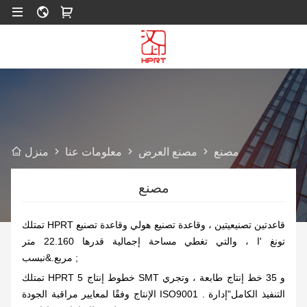
مصنع
مصنع العرض
معلومات عنا
منزل
مصنع
تمتلك HPRT قاعدتين تصنيعيتين ، وقاعدة تصنيع هولي وقاعدة تصنيع
تونغ 'ا ، والتي تغطي مساحة إجمالية قدرها 22.160 متر
مربع.&نبسب ;
تمتلك HPRT 5 خطوط إنتاج SMT و 35 خط إنتاج طابعة ، وتجري
الإنتاج وفقًا لمعايير مراقبة الجودة ISO9001 . التنفيذ الكامل"إدارة