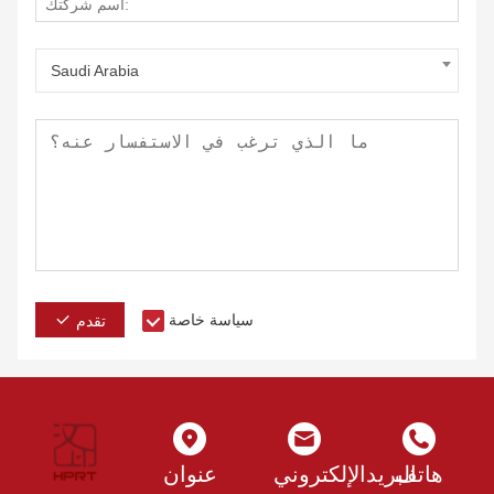
بأي هاتف ذكي يعمل بنظام iOS
أو ذكري المظهر
أو جهاز لوحي عبر البلوتوث. يمكن لطابعة واحدة فقط أن تتيح
للجميع الاستمتاع بمتعة الطباعة.
Saudi Arabia
سياسة خاصة
تقدم
هاتف
البريدالإلكتروني
عنوان