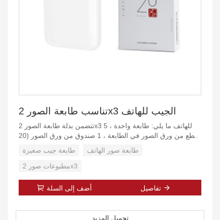
تناسب طابعة الصور 2x3 الجيب للهاتف
تتضمن بدلة طابعة الصور 2x3 للهاتف ما يلي: طابعة واحدة ، 5
قطع من ورق الصور في الطابعة ، 1 صندوق من ورق الصور (20
قطعة) ، 1 كابل USB
طابعة صور الهاتف
طابعة جيب صغيرة
من النوع C.
مطبوعات صور 2x3
[طباعة زينك
، بدون حبر] - تستخدم وسائط الطباعة الحرارية المباشرة زينك
تفاصيل
أضف إلى السلة
الحاصلة على براءة اختراع وتقنية للحصول على صور عالية
الوضوح رائعة.
تحميل المزيد