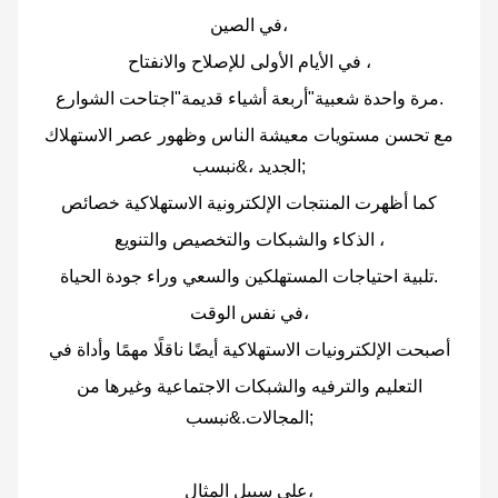
في الصين،
في الأيام الأولى للإصلاح والانفتاح ،
مرة واحدة شعبية"أربعة أشياء قديمة"اجتاحت الشوارع.
مع تحسن مستويات معيشة الناس وظهور عصر الاستهلاك
الجديد ،&نبسب;
كما أظهرت المنتجات الإلكترونية الاستهلاكية خصائص
الذكاء والشبكات والتخصيص والتنويع ،
تلبية احتياجات المستهلكين والسعي وراء جودة الحياة.
في نفس الوقت،
أصبحت الإلكترونيات الاستهلاكية أيضًا ناقلًا مهمًا وأداة في
التعليم والترفيه والشبكات الاجتماعية وغيرها من
المجالات.&نبسب;
على سبيل المثال،