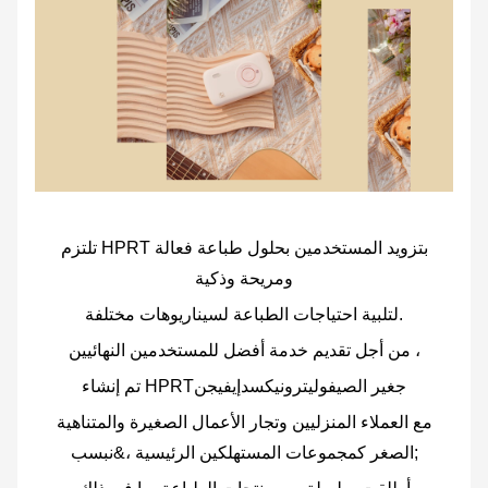
تلتزم HPRT بتزويد المستخدمين بحلول طباعة فعالة
ومريحة وذكية
لتلبية احتياجات الطباعة لسيناريوهات مختلفة.
من أجل تقديم خدمة أفضل للمستخدمين النهائيين ،
ج
غير الصيف
و
ليترونيكس
د
إيفيجن
تم إنشاء HPRT
مع العملاء المنزليين وتجار الأعمال الصغيرة والمتناهية
الصغر كمجموعات المستهلكين الرئيسية ،&نبسب;