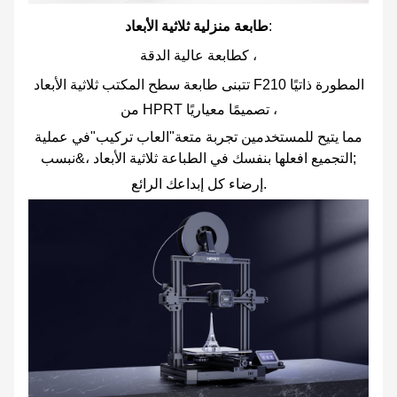
:
طابعة منزلية ثلاثية الأبعاد
كطابعة عالية الدقة ،
تتبنى طابعة سطح المكتب ثلاثية الأبعاد F210 المطورة ذاتيًا
من HPRT تصميمًا معياريًا ،
مما يتيح للمستخدمين تجربة متعة"العاب تركيب"في عملية
التجميع افعلها بنفسك في الطباعة ثلاثية الأبعاد ،&نبسب;
إرضاء كل إبداعك الرائع.